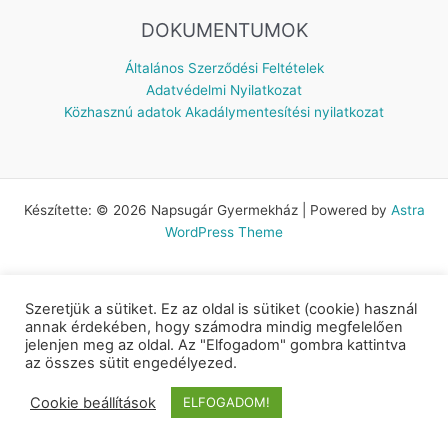
DOKUMENTUMOK
Általános Szerződési Feltételek
Adatvédelmi Nyilatkozat
Közhasznú adatok
Akadálymentesítési nyilatkozat
Készítette: © 2026 Napsugár Gyermekház | Powered by
Astra
WordPress Theme
Szeretjük a sütiket. Ez az oldal is sütiket (cookie) használ
annak érdekében, hogy számodra mindig megfelelően
jelenjen meg az oldal. Az "Elfogadom" gombra kattintva
az összes sütit engedélyezed.
Cookie beállítások
ELFOGADOM!