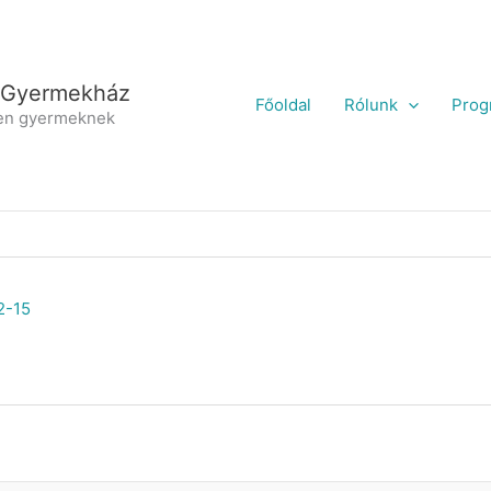
 Gyermekház
Főoldal
Rólunk
Prog
en gyermeknek
2-15