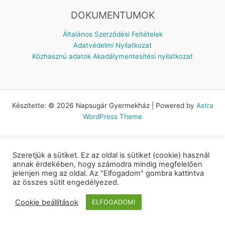
DOKUMENTUMOK
Általános Szerződési Feltételek
Adatvédelmi Nyilatkozat
Közhasznú adatok
Akadálymentesítési nyilatkozat
Készítette: © 2026 Napsugár Gyermekház | Powered by
Astra
WordPress Theme
Szeretjük a sütiket. Ez az oldal is sütiket (cookie) használ
annak érdekében, hogy számodra mindig megfelelően
jelenjen meg az oldal. Az "Elfogadom" gombra kattintva
az összes sütit engedélyezed.
Cookie beállítások
ELFOGADOM!