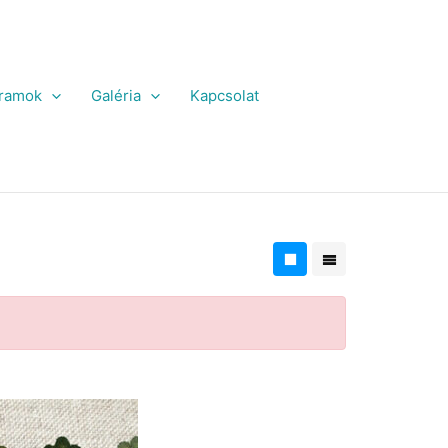
ramok
Galéria
Kapcsolat