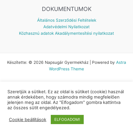
DOKUMENTUMOK
Általános Szerződési Feltételek
Adatvédelmi Nyilatkozat
Közhasznú adatok
Akadálymentesítési nyilatkozat
Készítette: © 2026 Napsugár Gyermekház | Powered by
Astra
WordPress Theme
Szeretjük a sütiket. Ez az oldal is sütiket (cookie) használ
annak érdekében, hogy számodra mindig megfelelően
jelenjen meg az oldal. Az "Elfogadom" gombra kattintva
az összes sütit engedélyezed.
Cookie beállítások
ELFOGADOM!