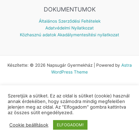
DOKUMENTUMOK
Általános Szerződési Feltételek
Adatvédelmi Nyilatkozat
Közhasznú adatok
Akadálymentesítési nyilatkozat
Készítette: © 2026 Napsugár Gyermekház | Powered by
Astra
WordPress Theme
Szeretjük a sütiket. Ez az oldal is sütiket (cookie) használ
annak érdekében, hogy számodra mindig megfelelően
jelenjen meg az oldal. Az "Elfogadom" gombra kattintva
az összes sütit engedélyezed.
Cookie beállítások
ELFOGADOM!