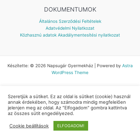
DOKUMENTUMOK
Általános Szerződési Feltételek
Adatvédelmi Nyilatkozat
Közhasznú adatok
Akadálymentesítési nyilatkozat
Készítette: © 2026 Napsugár Gyermekház | Powered by
Astra
WordPress Theme
Szeretjük a sütiket. Ez az oldal is sütiket (cookie) használ
annak érdekében, hogy számodra mindig megfelelően
jelenjen meg az oldal. Az "Elfogadom" gombra kattintva
az összes sütit engedélyezed.
Cookie beállítások
ELFOGADOM!