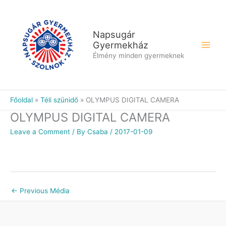
Skip
to
content
Napsugár
Gyermekház
Élmény minden gyermeknek
Főoldal
Téli szünidő
OLYMPUS DIGITAL CAMERA
OLYMPUS DIGITAL CAMERA
Leave a Comment
/ By
Csaba
/
2017-01-09
←
Previous Média