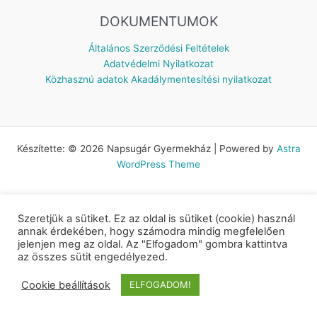
DOKUMENTUMOK
Általános Szerződési Feltételek
Adatvédelmi Nyilatkozat
Közhasznú adatok
Akadálymentesítési nyilatkozat
Készítette: © 2026 Napsugár Gyermekház | Powered by
Astra
WordPress Theme
Szeretjük a sütiket. Ez az oldal is sütiket (cookie) használ
annak érdekében, hogy számodra mindig megfelelően
jelenjen meg az oldal. Az "Elfogadom" gombra kattintva
az összes sütit engedélyezed.
Cookie beállítások
ELFOGADOM!