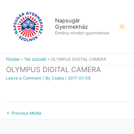
Skip
to
content
Napsugár
Gyermekház
Élmény minden gyermeknek
Főoldal
Téli szünidő
OLYMPUS DIGITAL CAMERA
OLYMPUS DIGITAL CAMERA
Leave a Comment
/ By
Csaba
/
2017-01-09
←
Previous Média