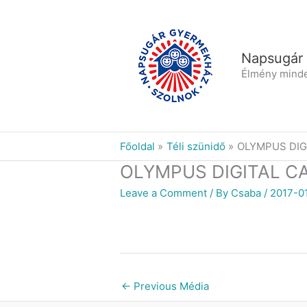
Skip
to
content
Napsugár
Élmény mind
Főoldal
Téli szünidő
OLYMPUS DIG
OLYMPUS DIGITAL C
Leave a Comment
/ By
Csaba
/
2017-0
←
Previous Média