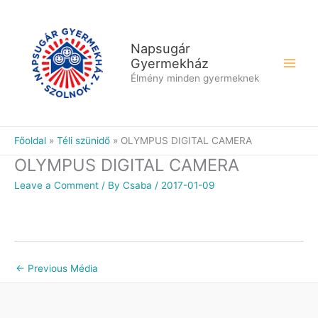
Skip
to
content
Napsugár
Gyermekház
Élmény minden gyermeknek
Főoldal
Téli szünidő
OLYMPUS DIGITAL CAMERA
OLYMPUS DIGITAL CAMERA
Leave a Comment
/ By
Csaba
/
2017-01-09
←
Previous Média