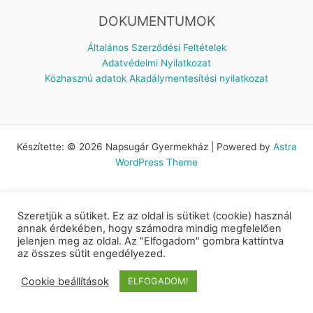
DOKUMENTUMOK
Általános Szerződési Feltételek
Adatvédelmi Nyilatkozat
Közhasznú adatok
Akadálymentesítési nyilatkozat
Készítette: © 2026 Napsugár Gyermekház | Powered by
Astra
WordPress Theme
Szeretjük a sütiket. Ez az oldal is sütiket (cookie) használ
annak érdekében, hogy számodra mindig megfelelően
jelenjen meg az oldal. Az "Elfogadom" gombra kattintva
az összes sütit engedélyezed.
Cookie beállítások
ELFOGADOM!