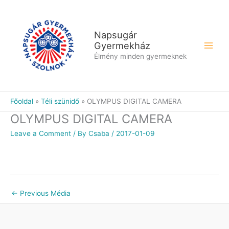
Skip
to
content
Napsugár
Gyermekház
Élmény minden gyermeknek
Főoldal
Téli szünidő
OLYMPUS DIGITAL CAMERA
OLYMPUS DIGITAL CAMERA
Leave a Comment
/ By
Csaba
/
2017-01-09
←
Previous Média