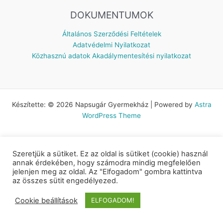
DOKUMENTUMOK
Általános Szerződési Feltételek
Adatvédelmi Nyilatkozat
Közhasznú adatok
Akadálymentesítési nyilatkozat
Készítette: © 2026 Napsugár Gyermekház | Powered by
Astra
WordPress Theme
Szeretjük a sütiket. Ez az oldal is sütiket (cookie) használ
annak érdekében, hogy számodra mindig megfelelően
jelenjen meg az oldal. Az "Elfogadom" gombra kattintva
az összes sütit engedélyezed.
Cookie beállítások
ELFOGADOM!