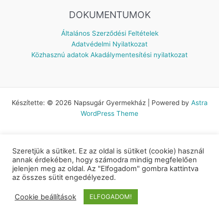
DOKUMENTUMOK
Általános Szerződési Feltételek
Adatvédelmi Nyilatkozat
Közhasznú adatok
Akadálymentesítési nyilatkozat
Készítette: © 2026 Napsugár Gyermekház | Powered by
Astra
WordPress Theme
Szeretjük a sütiket. Ez az oldal is sütiket (cookie) használ
annak érdekében, hogy számodra mindig megfelelően
jelenjen meg az oldal. Az "Elfogadom" gombra kattintva
az összes sütit engedélyezed.
Cookie beállítások
ELFOGADOM!