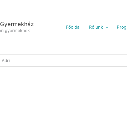
 Gyermekház
Főoldal
Rólunk
Prog
en gyermeknek
Adri