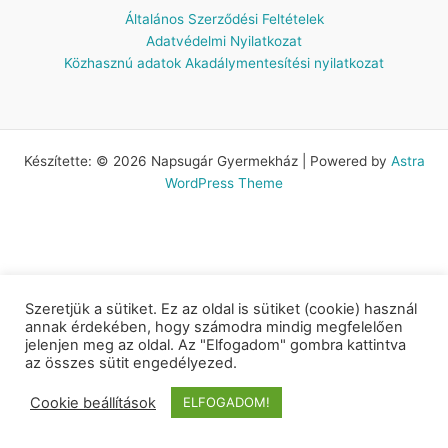
Általános Szerződési Feltételek
Adatvédelmi Nyilatkozat
Közhasznú adatok
Akadálymentesítési nyilatkozat
Készítette: © 2026 Napsugár Gyermekház | Powered by
Astra
WordPress Theme
Szeretjük a sütiket. Ez az oldal is sütiket (cookie) használ
annak érdekében, hogy számodra mindig megfelelően
jelenjen meg az oldal. Az "Elfogadom" gombra kattintva
az összes sütit engedélyezed.
Cookie beállítások
ELFOGADOM!