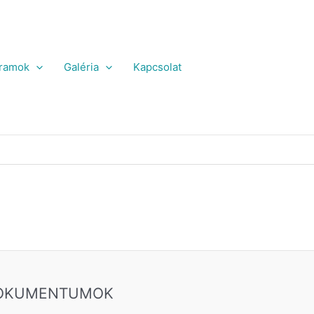
ramok
Galéria
Kapcsolat
OKUMENTUMOK