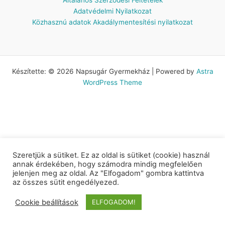
Adatvédelmi Nyilatkozat
Közhasznú adatok
Akadálymentesítési nyilatkozat
Készítette: © 2026 Napsugár Gyermekház | Powered by
Astra
WordPress Theme
Szeretjük a sütiket. Ez az oldal is sütiket (cookie) használ
annak érdekében, hogy számodra mindig megfelelően
jelenjen meg az oldal. Az "Elfogadom" gombra kattintva
az összes sütit engedélyezed.
Cookie beállítások
ELFOGADOM!