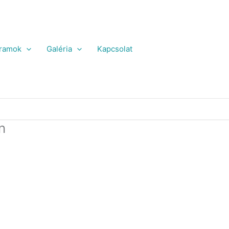
ramok
Galéria
Kapcsolat
n