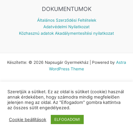
DOKUMENTUMOK
Általános Szerződési Feltételek
Adatvédelmi Nyilatkozat
Közhasznú adatok
Akadálymentesítési nyilatkozat
Készítette: © 2026 Napsugár Gyermekház | Powered by
Astra
WordPress Theme
Szeretjük a sütiket. Ez az oldal is sütiket (cookie) használ
annak érdekében, hogy számodra mindig megfelelően
jelenjen meg az oldal. Az "Elfogadom" gombra kattintva
az összes sütit engedélyezed.
Cookie beállítások
ELFOGADOM!