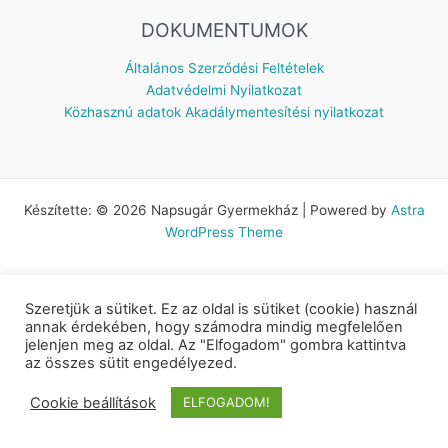
DOKUMENTUMOK
Általános Szerződési Feltételek
Adatvédelmi Nyilatkozat
Közhasznú adatok
Akadálymentesítési nyilatkozat
Készítette: © 2026 Napsugár Gyermekház | Powered by
Astra
WordPress Theme
Szeretjük a sütiket. Ez az oldal is sütiket (cookie) használ
annak érdekében, hogy számodra mindig megfelelően
jelenjen meg az oldal. Az "Elfogadom" gombra kattintva
az összes sütit engedélyezed.
Cookie beállítások
ELFOGADOM!