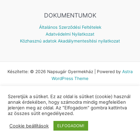
DOKUMENTUMOK
Általános Szerződési Feltételek
Adatvédelmi Nyilatkozat
Közhasznú adatok
Akadálymentesítési nyilatkozat
Készítette: © 2026 Napsugár Gyermekház | Powered by
Astra
WordPress Theme
Szeretjük a sütiket. Ez az oldal is sütiket (cookie) használ
annak érdekében, hogy számodra mindig megfelelően
jelenjen meg az oldal. Az "Elfogadom" gombra kattintva
az összes sütit engedélyezed.
Cookie beállítások
ELFOGADOM!