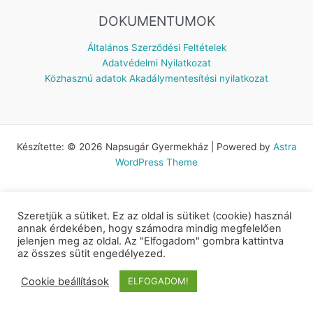
DOKUMENTUMOK
Általános Szerződési Feltételek
Adatvédelmi Nyilatkozat
Közhasznú adatok
Akadálymentesítési nyilatkozat
Készítette: © 2026 Napsugár Gyermekház | Powered by
Astra
WordPress Theme
Szeretjük a sütiket. Ez az oldal is sütiket (cookie) használ
annak érdekében, hogy számodra mindig megfelelően
jelenjen meg az oldal. Az "Elfogadom" gombra kattintva
az összes sütit engedélyezed.
Cookie beállítások
ELFOGADOM!