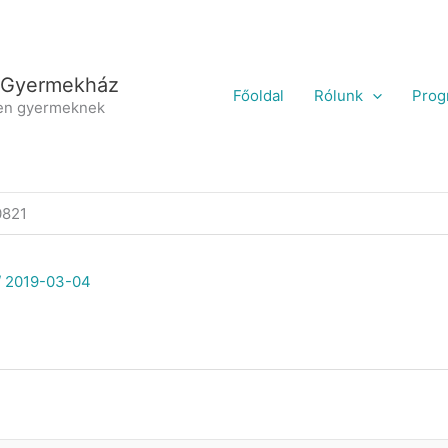
 Gyermekház
Főoldal
Rólunk
Prog
en gyermeknek
0821
/
2019-03-04