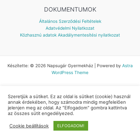
DOKUMENTUMOK
Általános Szerződési Feltételek
Adatvédelmi Nyilatkozat
Közhasznú adatok
Akadálymentesítési nyilatkozat
Készítette: © 2026 Napsugár Gyermekház | Powered by
Astra
WordPress Theme
Szeretjük a sütiket. Ez az oldal is sütiket (cookie) használ
annak érdekében, hogy számodra mindig megfelelően
jelenjen meg az oldal. Az "Elfogadom" gombra kattintva
az összes sütit engedélyezed.
Cookie beállítások
ELFOGADOM!