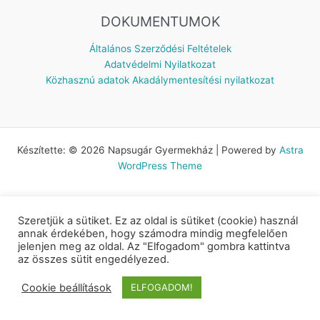
DOKUMENTUMOK
Általános Szerződési Feltételek
Adatvédelmi Nyilatkozat
Közhasznú adatok
Akadálymentesítési nyilatkozat
Készítette: © 2026 Napsugár Gyermekház | Powered by
Astra
WordPress Theme
Szeretjük a sütiket. Ez az oldal is sütiket (cookie) használ
annak érdekében, hogy számodra mindig megfelelően
jelenjen meg az oldal. Az "Elfogadom" gombra kattintva
az összes sütit engedélyezed.
Cookie beállítások
ELFOGADOM!