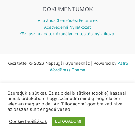
DOKUMENTUMOK
Általános Szerződési Feltételek
Adatvédelmi Nyilatkozat
Közhasznú adatok
Akadálymentesítési nyilatkozat
Készítette: © 2026 Napsugár Gyermekház | Powered by
Astra
WordPress Theme
Szeretjük a sütiket. Ez az oldal is sütiket (cookie) használ
annak érdekében, hogy számodra mindig megfelelően
jelenjen meg az oldal. Az "Elfogadom" gombra kattintva
az összes sütit engedélyezed.
Cookie beállítások
ELFOGADOM!