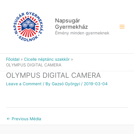
Skip
to
content
Napsugár
Gyermekház
Élmény minden gyermeknek
Főoldal
Cicelle néptánc szakkör
OLYMPUS DIGITAL CAMERA
OLYMPUS DIGITAL CAMERA
Leave a Comment
/ By
Gazsó Györgyi
/
2019-03-04
←
Previous Média