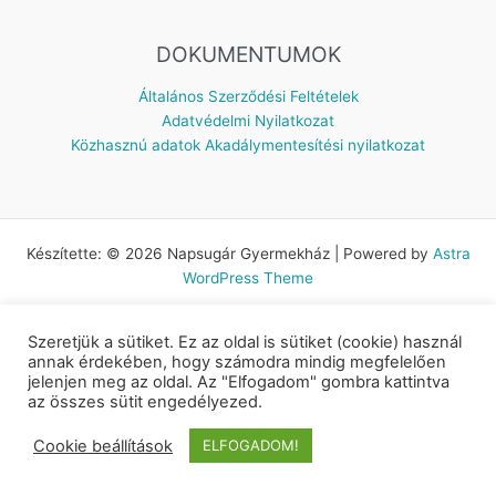
DOKUMENTUMOK
Általános Szerződési Feltételek
Adatvédelmi Nyilatkozat
Közhasznú adatok
Akadálymentesítési nyilatkozat
Készítette: © 2026 Napsugár Gyermekház | Powered by
Astra
WordPress Theme
Szeretjük a sütiket. Ez az oldal is sütiket (cookie) használ
annak érdekében, hogy számodra mindig megfelelően
jelenjen meg az oldal. Az "Elfogadom" gombra kattintva
az összes sütit engedélyezed.
Cookie beállítások
ELFOGADOM!