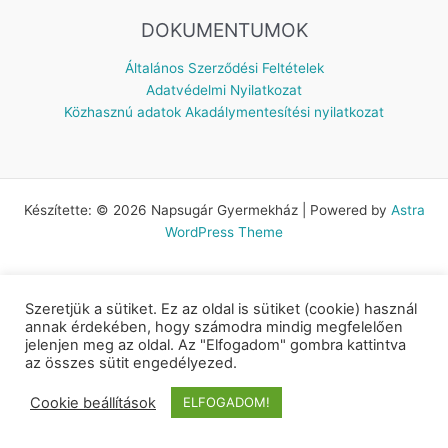
DOKUMENTUMOK
Általános Szerződési Feltételek
Adatvédelmi Nyilatkozat
Közhasznú adatok
Akadálymentesítési nyilatkozat
Készítette: © 2026 Napsugár Gyermekház | Powered by
Astra
WordPress Theme
Szeretjük a sütiket. Ez az oldal is sütiket (cookie) használ
annak érdekében, hogy számodra mindig megfelelően
jelenjen meg az oldal. Az "Elfogadom" gombra kattintva
az összes sütit engedélyezed.
Cookie beállítások
ELFOGADOM!