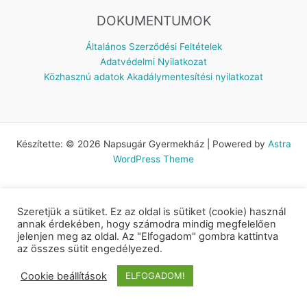
DOKUMENTUMOK
Általános Szerződési Feltételek
Adatvédelmi Nyilatkozat
Közhasznú adatok
Akadálymentesítési nyilatkozat
Készítette: © 2026 Napsugár Gyermekház | Powered by
Astra
WordPress Theme
Szeretjük a sütiket. Ez az oldal is sütiket (cookie) használ
annak érdekében, hogy számodra mindig megfelelően
jelenjen meg az oldal. Az "Elfogadom" gombra kattintva
az összes sütit engedélyezed.
Cookie beállítások
ELFOGADOM!