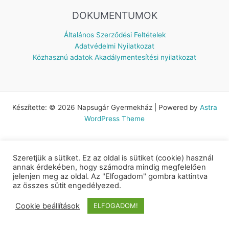
DOKUMENTUMOK
Általános Szerződési Feltételek
Adatvédelmi Nyilatkozat
Közhasznú adatok
Akadálymentesítési nyilatkozat
Készítette: © 2026 Napsugár Gyermekház | Powered by
Astra
WordPress Theme
Szeretjük a sütiket. Ez az oldal is sütiket (cookie) használ
annak érdekében, hogy számodra mindig megfelelően
jelenjen meg az oldal. Az "Elfogadom" gombra kattintva
az összes sütit engedélyezed.
Cookie beállítások
ELFOGADOM!