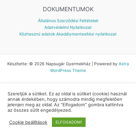
DOKUMENTUMOK
Általános Szerződési Feltételek
Adatvédelmi Nyilatkozat
Közhasznú adatok
Akadálymentesítési nyilatkozat
Készítette: © 2026 Napsugár Gyermekház | Powered by
Astra
WordPress Theme
Szeretjük a sütiket. Ez az oldal is sütiket (cookie) használ
annak érdekében, hogy számodra mindig megfelelően
jelenjen meg az oldal. Az "Elfogadom" gombra kattintva
az összes sütit engedélyezed.
Cookie beállítások
ELFOGADOM!