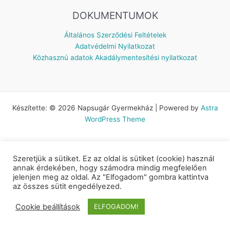
DOKUMENTUMOK
Általános Szerződési Feltételek
Adatvédelmi Nyilatkozat
Közhasznú adatok
Akadálymentesítési nyilatkozat
Készítette: © 2026 Napsugár Gyermekház | Powered by
Astra
WordPress Theme
Szeretjük a sütiket. Ez az oldal is sütiket (cookie) használ
annak érdekében, hogy számodra mindig megfelelően
jelenjen meg az oldal. Az "Elfogadom" gombra kattintva
az összes sütit engedélyezed.
Cookie beállítások
ELFOGADOM!