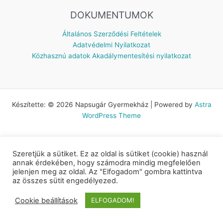
DOKUMENTUMOK
Általános Szerződési Feltételek
Adatvédelmi Nyilatkozat
Közhasznú adatok
Akadálymentesítési nyilatkozat
Készítette: © 2026 Napsugár Gyermekház | Powered by
Astra
WordPress Theme
Szeretjük a sütiket. Ez az oldal is sütiket (cookie) használ
annak érdekében, hogy számodra mindig megfelelően
jelenjen meg az oldal. Az "Elfogadom" gombra kattintva
az összes sütit engedélyezed.
Cookie beállítások
ELFOGADOM!