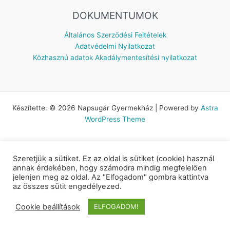
DOKUMENTUMOK
Általános Szerződési Feltételek
Adatvédelmi Nyilatkozat
Közhasznú adatok
Akadálymentesítési nyilatkozat
Készítette: © 2026 Napsugár Gyermekház | Powered by
Astra
WordPress Theme
Szeretjük a sütiket. Ez az oldal is sütiket (cookie) használ
annak érdekében, hogy számodra mindig megfelelően
jelenjen meg az oldal. Az "Elfogadom" gombra kattintva
az összes sütit engedélyezed.
Cookie beállítások
ELFOGADOM!