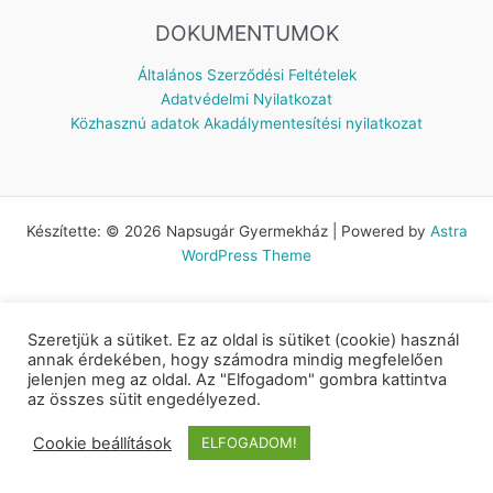
DOKUMENTUMOK
Általános Szerződési Feltételek
Adatvédelmi Nyilatkozat
Közhasznú adatok
Akadálymentesítési nyilatkozat
Készítette: © 2026 Napsugár Gyermekház | Powered by
Astra
WordPress Theme
Szeretjük a sütiket. Ez az oldal is sütiket (cookie) használ
annak érdekében, hogy számodra mindig megfelelően
jelenjen meg az oldal. Az "Elfogadom" gombra kattintva
az összes sütit engedélyezed.
Cookie beállítások
ELFOGADOM!