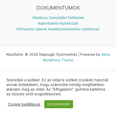
DOKUMENTUMOK
Általános Szerződési Feltételek
Adatvédelmi Nyilatkozat
Közhasznú adatok
Akadálymentesítési nyilatkozat
Készítette: © 2026 Napsugár Gyermekház | Powered by
Astra
WordPress Theme
Szeretjük a sütiket. Ez az oldal is sütiket (cookie) használ
annak érdekében, hogy számodra mindig megfelelően
jelenjen meg az oldal. Az "Elfogadom" gombra kattintva
az összes sütit engedélyezed.
Cookie beállítások
ELFOGADOM!