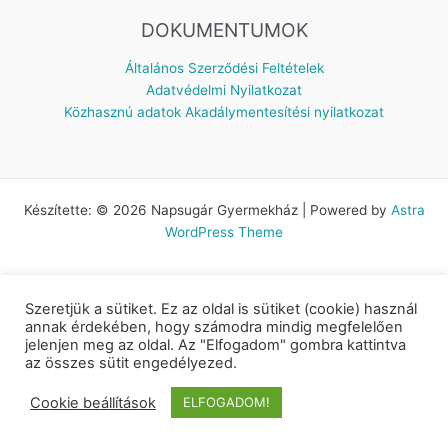
DOKUMENTUMOK
Általános Szerződési Feltételek
Adatvédelmi Nyilatkozat
Közhasznú adatok
Akadálymentesítési nyilatkozat
Készítette: © 2026 Napsugár Gyermekház | Powered by
Astra
WordPress Theme
Szeretjük a sütiket. Ez az oldal is sütiket (cookie) használ
annak érdekében, hogy számodra mindig megfelelően
jelenjen meg az oldal. Az "Elfogadom" gombra kattintva
az összes sütit engedélyezed.
Cookie beállítások
ELFOGADOM!