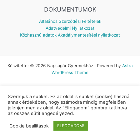
DOKUMENTUMOK
Általános Szerződési Feltételek
Adatvédelmi Nyilatkozat
Közhasznú adatok
Akadálymentesítési nyilatkozat
Készítette: © 2026 Napsugár Gyermekház | Powered by
Astra
WordPress Theme
Szeretjük a sütiket. Ez az oldal is sütiket (cookie) használ
annak érdekében, hogy számodra mindig megfelelően
jelenjen meg az oldal. Az "Elfogadom" gombra kattintva
az összes sütit engedélyezed.
Cookie beállítások
ELFOGADOM!