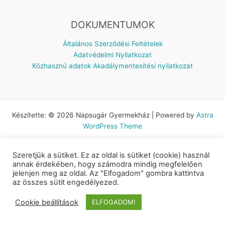
DOKUMENTUMOK
Általános Szerződési Feltételek
Adatvédelmi Nyilatkozat
Közhasznú adatok
Akadálymentesítési nyilatkozat
Készítette: © 2026 Napsugár Gyermekház | Powered by
Astra
WordPress Theme
Szeretjük a sütiket. Ez az oldal is sütiket (cookie) használ
annak érdekében, hogy számodra mindig megfelelően
jelenjen meg az oldal. Az "Elfogadom" gombra kattintva
az összes sütit engedélyezed.
Cookie beállítások
ELFOGADOM!