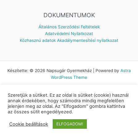
DOKUMENTUMOK
Általános Szerződési Feltételek
Adatvédelmi Nyilatkozat
Közhasznú adatok
Akadálymentesítési nyilatkozat
Készítette: © 2026 Napsugár Gyermekház | Powered by
Astra
WordPress Theme
Szeretjük a sütiket. Ez az oldal is sütiket (cookie) használ
annak érdekében, hogy számodra mindig megfelelően
jelenjen meg az oldal. Az "Elfogadom" gombra kattintva
az összes sütit engedélyezed.
Cookie beállítások
ELFOGADOM!