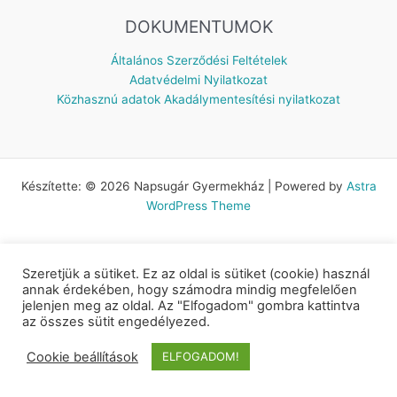
DOKUMENTUMOK
Általános Szerződési Feltételek
Adatvédelmi Nyilatkozat
Közhasznú adatok
Akadálymentesítési nyilatkozat
Készítette: © 2026 Napsugár Gyermekház | Powered by
Astra
WordPress Theme
Szeretjük a sütiket. Ez az oldal is sütiket (cookie) használ
annak érdekében, hogy számodra mindig megfelelően
jelenjen meg az oldal. Az "Elfogadom" gombra kattintva
az összes sütit engedélyezed.
Cookie beállítások
ELFOGADOM!