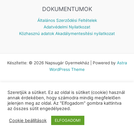
DOKUMENTUMOK
Általános Szerződési Feltételek
Adatvédelmi Nyilatkozat
Közhasznú adatok
Akadálymentesítési nyilatkozat
Készítette: © 2026 Napsugár Gyermekház | Powered by
Astra
WordPress Theme
Szeretjük a sütiket. Ez az oldal is sütiket (cookie) használ
annak érdekében, hogy számodra mindig megfelelően
jelenjen meg az oldal. Az "Elfogadom" gombra kattintva
az összes sütit engedélyezed.
Cookie beállítások
ELFOGADOM!