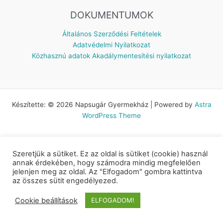
DOKUMENTUMOK
Általános Szerződési Feltételek
Adatvédelmi Nyilatkozat
Közhasznú adatok
Akadálymentesítési nyilatkozat
Készítette: © 2026 Napsugár Gyermekház | Powered by
Astra
WordPress Theme
Szeretjük a sütiket. Ez az oldal is sütiket (cookie) használ
annak érdekében, hogy számodra mindig megfelelően
jelenjen meg az oldal. Az "Elfogadom" gombra kattintva
az összes sütit engedélyezed.
Cookie beállítások
ELFOGADOM!