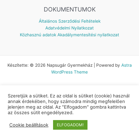
DOKUMENTUMOK
Általános Szerződési Feltételek
Adatvédelmi Nyilatkozat
Közhasznú adatok
Akadálymentesítési nyilatkozat
Készítette: © 2026 Napsugár Gyermekház | Powered by
Astra
WordPress Theme
Szeretjük a sütiket. Ez az oldal is sütiket (cookie) használ
annak érdekében, hogy számodra mindig megfelelően
jelenjen meg az oldal. Az "Elfogadom" gombra kattintva
az összes sütit engedélyezed.
Cookie beállítások
ELFOGADOM!