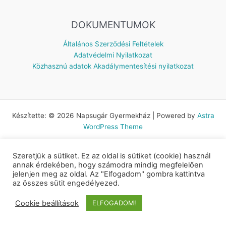
DOKUMENTUMOK
Általános Szerződési Feltételek
Adatvédelmi Nyilatkozat
Közhasznú adatok
Akadálymentesítési nyilatkozat
Készítette: © 2026 Napsugár Gyermekház | Powered by
Astra
WordPress Theme
Szeretjük a sütiket. Ez az oldal is sütiket (cookie) használ
annak érdekében, hogy számodra mindig megfelelően
jelenjen meg az oldal. Az "Elfogadom" gombra kattintva
az összes sütit engedélyezed.
Cookie beállítások
ELFOGADOM!