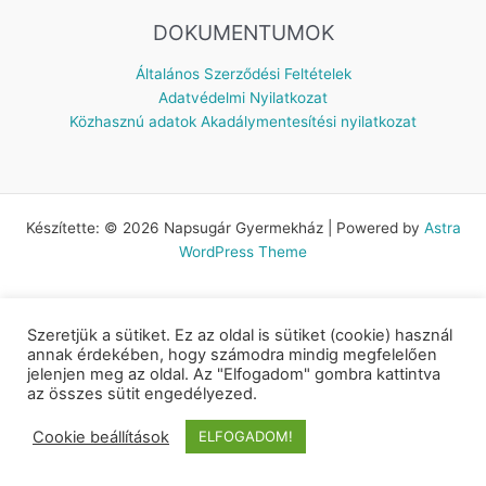
DOKUMENTUMOK
Általános Szerződési Feltételek
Adatvédelmi Nyilatkozat
Közhasznú adatok
Akadálymentesítési nyilatkozat
Készítette: © 2026 Napsugár Gyermekház | Powered by
Astra
WordPress Theme
Szeretjük a sütiket. Ez az oldal is sütiket (cookie) használ
annak érdekében, hogy számodra mindig megfelelően
jelenjen meg az oldal. Az "Elfogadom" gombra kattintva
az összes sütit engedélyezed.
Cookie beállítások
ELFOGADOM!