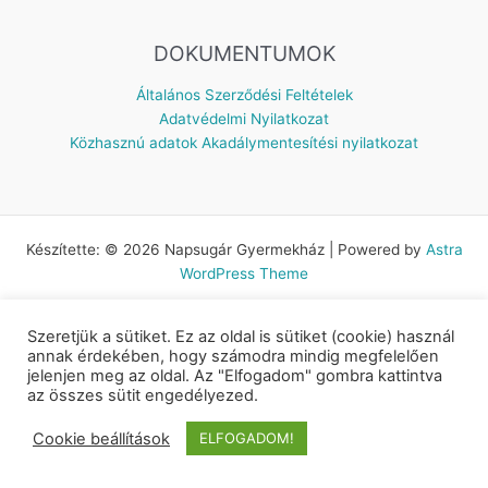
DOKUMENTUMOK
Általános Szerződési Feltételek
Adatvédelmi Nyilatkozat
Közhasznú adatok
Akadálymentesítési nyilatkozat
Készítette: © 2026 Napsugár Gyermekház | Powered by
Astra
WordPress Theme
Szeretjük a sütiket. Ez az oldal is sütiket (cookie) használ
annak érdekében, hogy számodra mindig megfelelően
jelenjen meg az oldal. Az "Elfogadom" gombra kattintva
az összes sütit engedélyezed.
Cookie beállítások
ELFOGADOM!