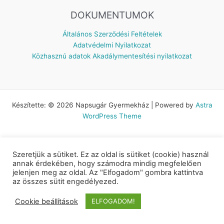
DOKUMENTUMOK
Általános Szerződési Feltételek
Adatvédelmi Nyilatkozat
Közhasznú adatok
Akadálymentesítési nyilatkozat
Készítette: © 2026 Napsugár Gyermekház | Powered by
Astra
WordPress Theme
Szeretjük a sütiket. Ez az oldal is sütiket (cookie) használ
annak érdekében, hogy számodra mindig megfelelően
jelenjen meg az oldal. Az "Elfogadom" gombra kattintva
az összes sütit engedélyezed.
Cookie beállítások
ELFOGADOM!