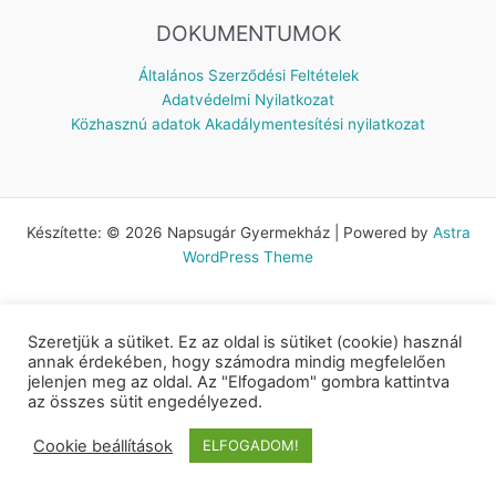
DOKUMENTUMOK
Általános Szerződési Feltételek
Adatvédelmi Nyilatkozat
Közhasznú adatok
Akadálymentesítési nyilatkozat
Készítette: © 2026 Napsugár Gyermekház | Powered by
Astra
WordPress Theme
Szeretjük a sütiket. Ez az oldal is sütiket (cookie) használ
annak érdekében, hogy számodra mindig megfelelően
jelenjen meg az oldal. Az "Elfogadom" gombra kattintva
az összes sütit engedélyezed.
Cookie beállítások
ELFOGADOM!