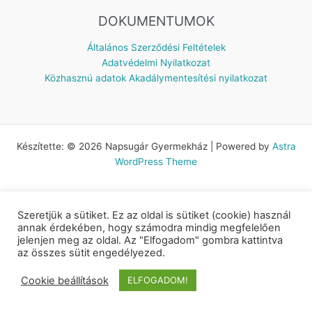
DOKUMENTUMOK
Általános Szerződési Feltételek
Adatvédelmi Nyilatkozat
Közhasznú adatok
Akadálymentesítési nyilatkozat
Készítette: © 2026 Napsugár Gyermekház | Powered by
Astra
WordPress Theme
Szeretjük a sütiket. Ez az oldal is sütiket (cookie) használ
annak érdekében, hogy számodra mindig megfelelően
jelenjen meg az oldal. Az "Elfogadom" gombra kattintva
az összes sütit engedélyezed.
Cookie beállítások
ELFOGADOM!