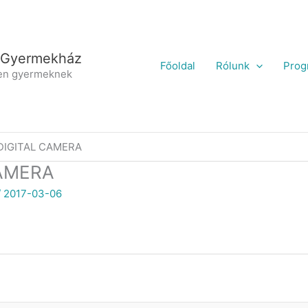
 Gyermekház
Főoldal
Rólunk
Prog
en gyermeknek
DIGITAL CAMERA
AMERA
/
2017-03-06